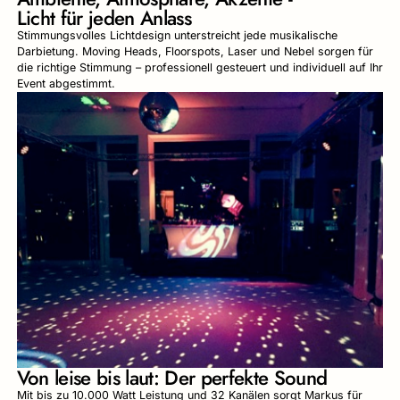
Licht für jeden Anlass
Stimmungsvolles Lichtdesign unterstreicht jede musikalische
Darbietung. Moving Heads, Floorspots, Laser und Nebel sorgen für
die richtige Stimmung – professionell gesteuert und individuell auf Ihr
Event abgestimmt.
Von leise bis laut: Der perfekte Sound
Mit bis zu 10.000 Watt Leistung und 32 Kanälen sorgt Markus für