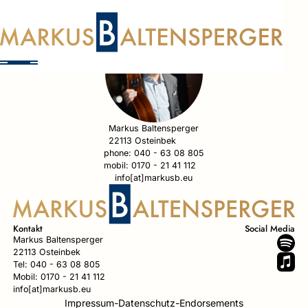
Kontakt
Markus Baltensperger
22113 Osteinbek
phone: 040 - 63 08 805
mobil: 0170 - 21 41 112
info[at]markusb.eu
Kontakt
Social Media
Markus Baltensperger
22113 Osteinbek
Tel: 040 - 63 08 805
Mobil: 0170 - 21 41 112
info[at]markusb.eu
Impressum
-
Datenschutz
-
Endorsements